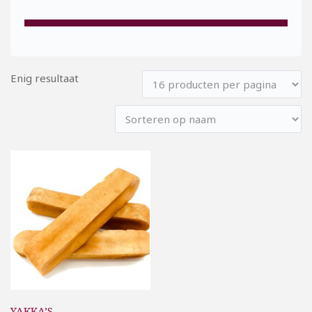
Enig resultaat
YAKKA’S