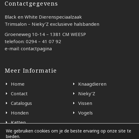
Contactgegevens
Black en White Dierenspeciaalzaak
Trimsalon – Nieky’Z exclusieve halsbanden
Groeneweg 10-14 – 1381 CM WEESP
telefoon: 0294 – 41 07 92
e-mail: contactpagina
Meer Informatie
Home
Knaagdieren
Contact
Nieky’Z
Catalogus
Vissen
Honden
Vogels
Katten
We gebruiken cookies om je de beste ervaring op onze site te
bieden.