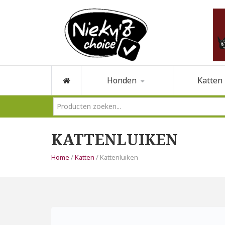
Honden
Katten
KATTENLUIKEN
Home
/
Katten
/ Kattenluiken