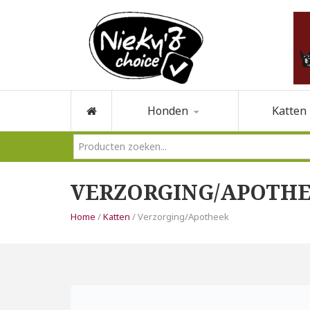
Honden
Katten
VERZORGING/APOTH
Home
/
Katten
/ Verzorging/Apotheek