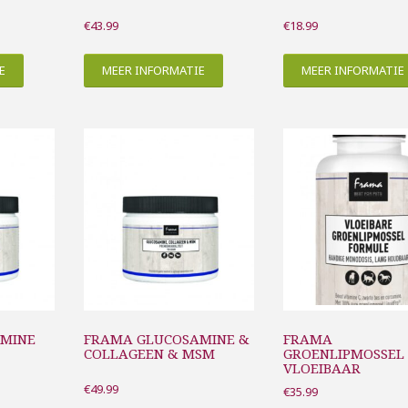
€
43.99
€
18.99
E
MEER INFORMATIE
MEER INFORMATIE
AMINE
FRAMA GLUCOSAMINE &
FRAMA
COLLAGEEN & MSM
GROENLIPMOSSEL
VLOEIBAAR
€
49.99
€
35.99