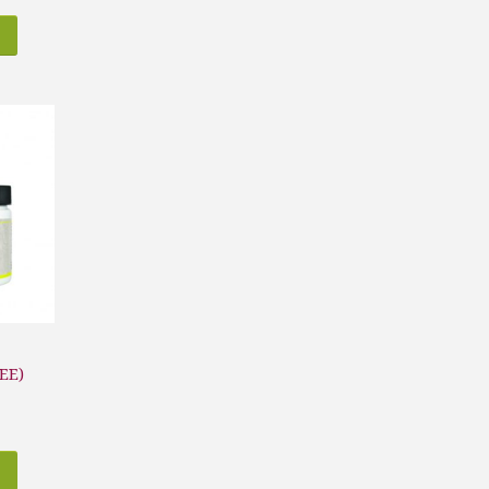
S
EE)