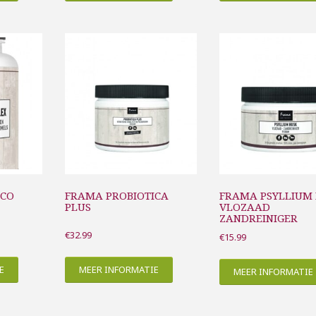
RCO
FRAMA PROBIOTICA
FRAMA PSYLLIUM
PLUS
VLOZAAD
ZANDREINIGER
€
32.99
€
15.99
E
MEER INFORMATIE
MEER INFORMATIE