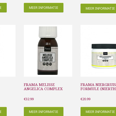
E
MEER INFORMATIE
MEER INFORMATIE
FRAMA MELISSE
FRAMA NIERGRUI
ANGELICA COMPLEX
FORMULE (NIERTH
€
32.99
€
20.99
E
MEER INFORMATIE
MEER INFORMATIE