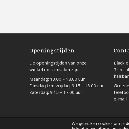
Openingstijden
Cont
De openingstijden van onze
Black e
winkel en trimsalon zijn:
Trimsal
halsba
Maandag: 13.00 – 18.00 uur
Dinsdag t/m vrijdag: 9.15 – 18.00 uur
Groene
Zaterdag: 9.15 – 17.00 uur
telefoo
e-mail:
We gebruiken cookies om je de
© 2026 - Black en White Weesp
Je kunt meer informatie vinde