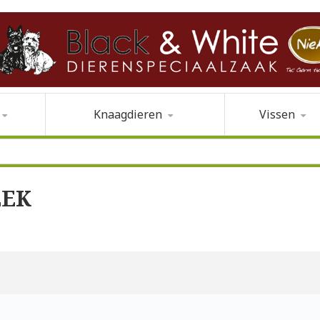
Knaagdieren
Vissen
EEK