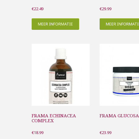
€
22.49
€
29.99
MEER INFORMATIE
MEER INFORMATI
FRAMA ECHINACEA
FRAMA GLUCOS
COMPLEX
€
18.99
€
23.99