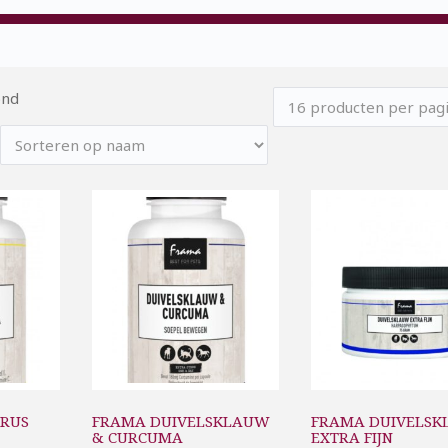
ond
RUS
FRAMA DUIVELSKLAUW
FRAMA DUIVELS
& CURCUMA
EXTRA FIJN