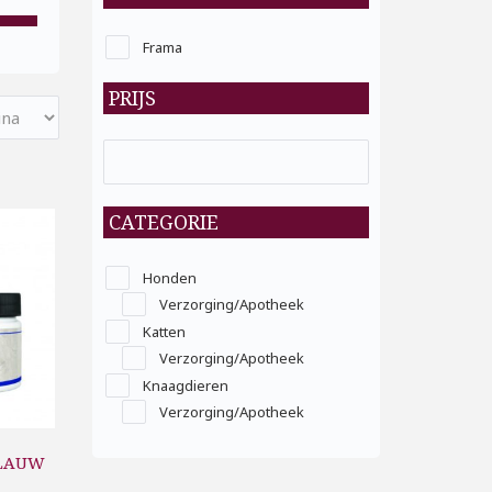
Frama
PRIJS
CATEGORIE
Honden
Verzorging/Apotheek
Katten
Verzorging/Apotheek
Knaagdieren
Verzorging/Apotheek
KLAUW