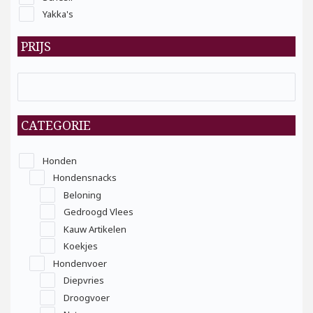
Yakka's
PRIJS
CATEGORIE
Honden
Hondensnacks
Beloning
Gedroogd Vlees
Kauw Artikelen
Koekjes
Hondenvoer
Diepvries
Droogvoer