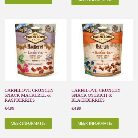
€7.99
CARNILOVE CRUNCHY
CARNILOVE CRUNCHY
SNACK MACKEREL &
SNACK OSTRICH &
RASPBERRIES
BLACKBERRIES
€
4.99
€
4.99
MEER INFORMATIE
MEER INFORMATIE