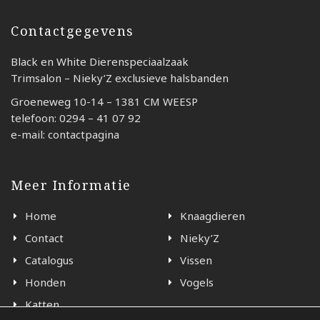
Contactgegevens
Black en White Dierenspeciaalzaak
Trimsalon – Nieky’Z exclusieve halsbanden
Groeneweg 10-14 – 1381 CM WEESP
telefoon: 0294 – 41 07 92
e-mail: contactpagina
Meer Informatie
Home
Knaagdieren
Contact
Nieky’Z
Catalogus
Vissen
Honden
Vogels
Katten