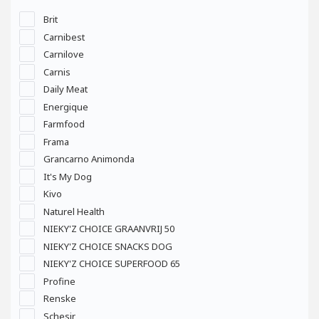
Brit
Carnibest
Carnilove
Carnis
Daily Meat
Energique
Farmfood
Frama
Grancarno Animonda
It's My Dog
Kivo
Naturel Health
NIEKY'Z CHOICE GRAANVRIJ 50
NIEKY'Z CHOICE SNACKS DOG
NIEKY'Z CHOICE SUPERFOOD 65
Profine
Renske
Schesir