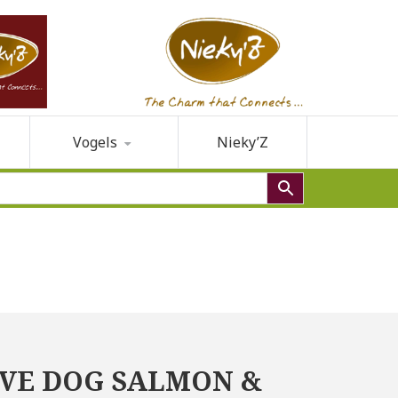
Vogels
Nieky’Z
VE DOG SALMON &