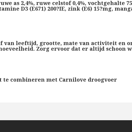
ruwe as 2,4%, ruwe celstof 0,4%, vochtgehalte 7
amine D3 (E671) 200?IE, zink (E6) 15?mg, manga
 van leeftijd, grootte, mate van activiteit en 
hoeveelheid. Zorg ervoor dat er altijd schoon 
ect te combineren met Carnilove droogvoer