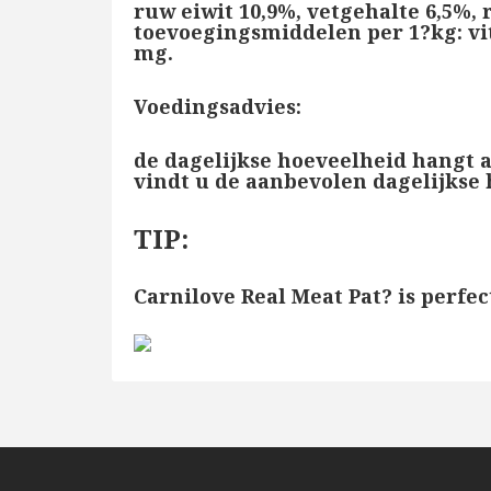
ruw eiwit 10,9%, vetgehalte 6,5%, 
toevoegingsmiddelen per 1?kg: vit
mg.
Voedingsadvies
:
de dagelijkse hoeveelheid hangt af
vindt u de aanbevolen dagelijkse 
TIP:
Carnilove Real Meat Pat? is perf