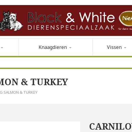
Knaagdieren
Vissen
MON & TURKEY
OG SALMON & TURKEY
CARNILO