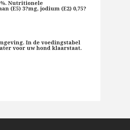
5%. Nutritionele
an (E5) 3?mg, jodium (E2) 0,75?
omgeving. In de voedingstabel
water voor uw hond klaarstaat.