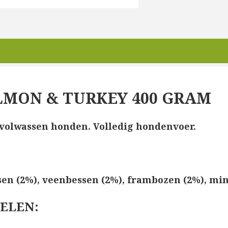
LMON & TURKEY 400 GRAM
 volwassen honden. Volledig hondenvoer.
sen (2%), veenbessen (2%), frambozen (2%), mine
DELEN
: