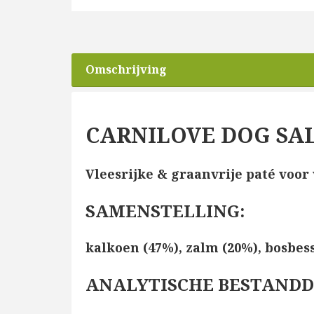
Omschrijving
CARNILOVE DOG SA
Vleesrijke & graanvrije paté voor
SAMENSTELLING
:
kalkoen (47%), zalm (20%), bosbes
ANALYTISCHE BESTAND