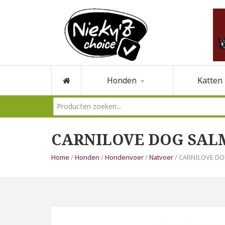
Honden
Katten
CARNILOVE DOG SAL
Home
/
Honden
/
Hondenvoer
/
Natvoer
/ CARNILOVE D