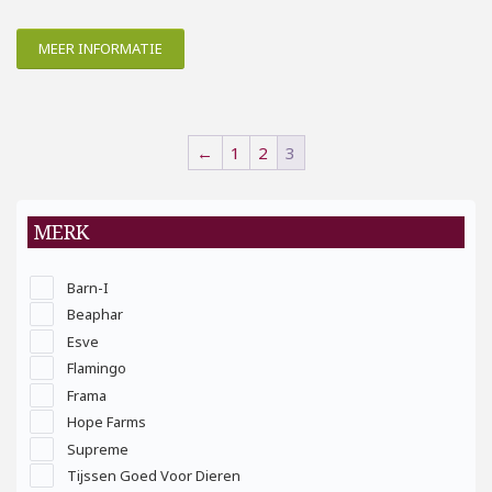
MEER INFORMATIE
←
1
2
3
MERK
Barn-I
Beaphar
Esve
Flamingo
Frama
Hope Farms
Supreme
Tijssen Goed Voor Dieren