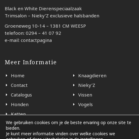
Black en White Dierenspeciaalzaak
Trimsalon – Nieky’Z exclusieve halsbanden
Groeneweg 10-14 – 1381 CM WEESP
telefoon: 0294 – 41 07 92
e-mail: contactpagina
Meer Informatie
Home
Knaagdieren
Contact
Nieky’Z
Catalogus
Vissen
Honden
Vogels
Katten
We gebruiken cookies om je de beste ervaring op onze site te
bieden.
Je kunt meer informatie vinden over welke cookies we
© 2026 - Black en White Weesp