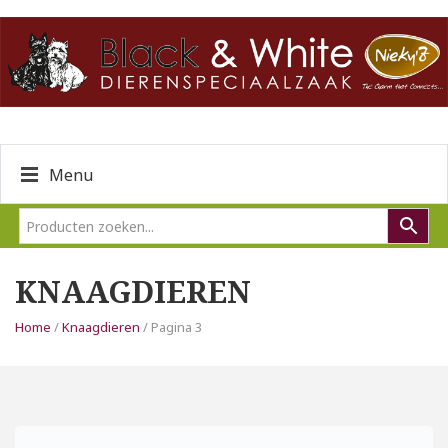
Menu
KNAAGDIEREN
Home
/
Knaagdieren
/ Pagina 3