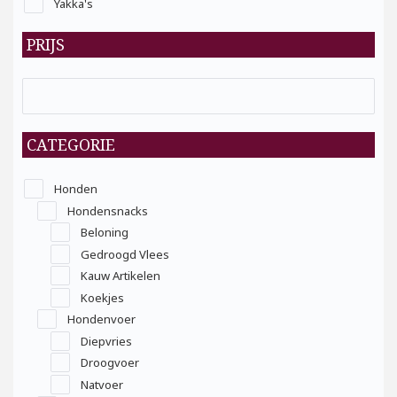
Yakka's
PRIJS
CATEGORIE
Honden
Hondensnacks
Beloning
Gedroogd Vlees
Kauw Artikelen
Koekjes
Hondenvoer
Diepvries
Droogvoer
Natvoer