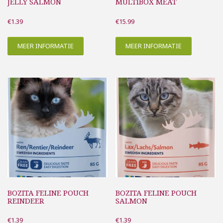
JELLY SALMON
MULTIBOX MEAT
€
1.39
€
15.99
MEER INFORMATIE
MEER INFORMATIE
BOZITA FELINE POUCH
BOZITA FELINE POUCH
REINDEER
SALMON
€
1.39
€
1.39