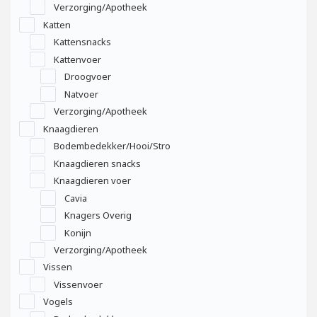
Verzorging/Apotheek
Katten
Kattensnacks
Kattenvoer
Droogvoer
Natvoer
Verzorging/Apotheek
Knaagdieren
Bodembedekker/Hooi/Stro
Knaagdieren snacks
Knaagdieren voer
Cavia
Knagers Overig
Konijn
Verzorging/Apotheek
Vissen
Vissenvoer
Vogels