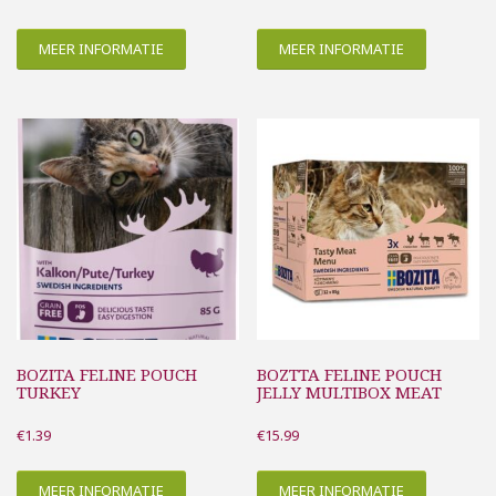
MEER INFORMATIE
MEER INFORMATIE
BOZITA FELINE POUCH
BOZTTA FELINE POUCH
TURKEY
JELLY MULTIBOX MEAT
€
1.39
€
15.99
MEER INFORMATIE
MEER INFORMATIE