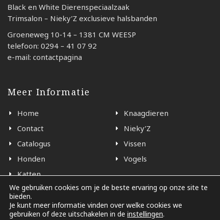
Black en White Dierenspeciaalzaak
Trimsalon – Nieky’Z exclusieve halsbanden
Groeneweg 10-14 – 1381 CM WEESP
telefoon: 0294 – 41 07 92
e-mail: contactpagina
Meer Informatie
Home
Knaagdieren
Contact
Nieky’Z
Catalogus
Vissen
Honden
Vogels
Katten
We gebruiken cookies om je de beste ervaring op onze site te
bieden.
Je kunt meer informatie vinden over welke cookies we
© 2026 - Black en White Weesp
gebruiken of deze uitschakelen in de
instellingen
.