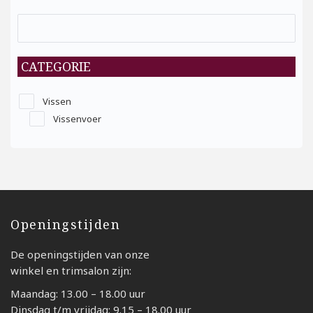
CATEGORIE
Vissen
Vissenvoer
Openingstijden
De openingstijden van onze
winkel en trimsalon zijn:
Maandag: 13.00 – 18.00 uur
Dinsdag t/m vrijdag: 9.15 – 18.00 uur