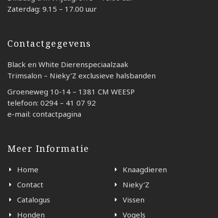
Zaterdag: 9.15 – 17.00 uur
Contactgegevens
Black en White Dierenspeciaalzaak
Trimsalon – Nieky’Z exclusieve halsbanden
Groeneweg 10-14 – 1381 CM WEESP
telefoon: 0294 – 41 07 92
e-mail: contactpagina
Meer Informatie
Home
Knaagdieren
Contact
Nieky’Z
Catalogus
Vissen
Honden
Vogels