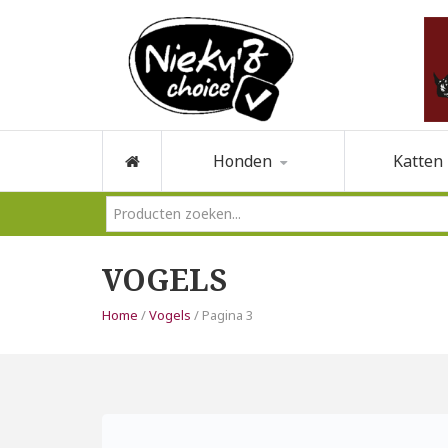
Honden
Katten
VOGELS
Home
/
Vogels
/ Pagina 3