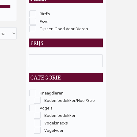
Bird's
Esve
Tijssen Goed Voor Dieren
PRIJS
CATEGORIE
Knaagdieren
Bodembedekker/Hooi/Stro
Vogels
Bodembedekker
Vogelsnacks
Vogelvoer