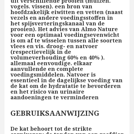
uit verschillende prooien (muizen.
vogels. vissen). een bron van
hoofdzakelijk eiwitten en vetten (naast
vezels en andere voedingsstoffen in
het spijsverteringskanaal van de
prooien). Het advies van Almo Nature
voor een optimaal voedingsevenwicht
is om af te wisselen tussen alle soorten
vlees en vis. droog- en natvoer
(respectievelijk in de
volumeverhouding 60% en 40% ).
allemaal eenvoudige. elkaar
aanvullende en complete
voedingsmiddelen. Natvoer is
essentieel in de dagelijkse voeding van
de kat om de hydratatie te bevorderen
en het risico van urinaire
aandoeningen te verminderen
GEBRUIKSAANWIJZING
De kat behoort tot de strikte