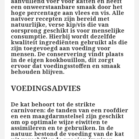
aanvullend voer voor katten en heeft
een onweerstaanbare smaak door het
hoge percentage aan vlees en vis. Alle
natvoer recepten zijn bereid met
natuurlijke, verse kip/vis die van
oorsprong geschikt is voor menselijke
consumptie. Hierbij wordt dezelfde
kwaliteit ingrediënten gebruikt als die
zijn toegevoegd aan voeding voor
mensen. De conservering vindt plaats
in de eigen kookbouillon, dit zorgt
ervoor dat voedingsstoffen en smaak
behouden blijven.
VOEDINGSADVIES
De kat behoort tot de strikte
carnivoren: de tanden van een roofdier
en een maagdarmstelsel zijn geschikt
om op optimale wijze eiwitten te
assimileren en te gebruiken. In de
natuur. bestond de voeding van de kat