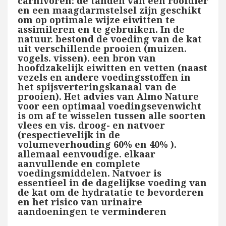
carnivoren: de tanden van een roofdier
en een maagdarmstelsel zijn geschikt
om op optimale wijze eiwitten te
assimileren en te gebruiken. In de
natuur. bestond de voeding van de kat
uit verschillende prooien (muizen.
vogels. vissen). een bron van
hoofdzakelijk eiwitten en vetten (naast
vezels en andere voedingsstoffen in
het spijsverteringskanaal van de
prooien). Het advies van Almo Nature
voor een optimaal voedingsevenwicht
is om af te wisselen tussen alle soorten
vlees en vis. droog- en natvoer
(respectievelijk in de
volumeverhouding 60% en 40% ).
allemaal eenvoudige. elkaar
aanvullende en complete
voedingsmiddelen. Natvoer is
essentieel in de dagelijkse voeding van
de kat om de hydratatie te bevorderen
en het risico van urinaire
aandoeningen te verminderen