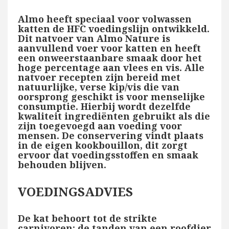
Almo heeft speciaal voor volwassen
katten de HFC voedingslijn ontwikkeld.
Dit natvoer van Almo Nature is
aanvullend voer voor katten en heeft
een onweerstaanbare smaak door het
hoge percentage aan vlees en vis. Alle
natvoer recepten zijn bereid met
natuurlijke, verse kip/vis die van
oorsprong geschikt is voor menselijke
consumptie. Hierbij wordt dezelfde
kwaliteit ingrediënten gebruikt als die
zijn toegevoegd aan voeding voor
mensen. De conservering vindt plaats
in de eigen kookbouillon, dit zorgt
ervoor dat voedingsstoffen en smaak
behouden blijven.
VOEDINGSADVIES
De kat behoort tot de strikte
carnivoren: de tanden van een roofdier