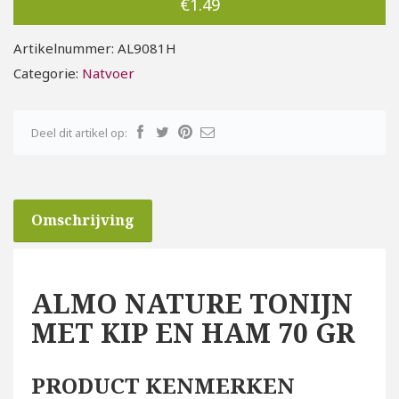
€
1.49
Artikelnummer:
AL9081H
Categorie:
Natvoer
Deel dit artikel op:
Omschrijving
ALMO NATURE TONIJN
MET KIP EN HAM 70 GR
PRODUCT KENMERKEN