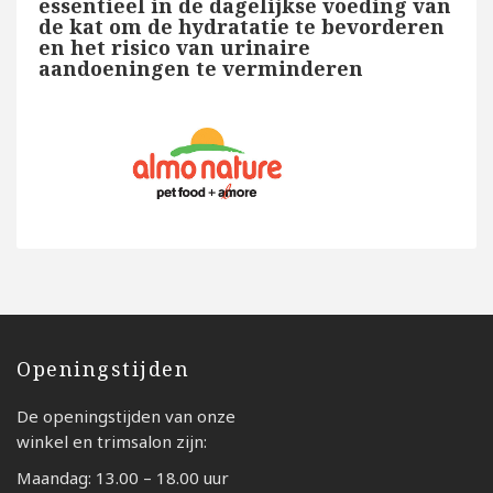
essentieel in de dagelijkse voeding van
de kat om de hydratatie te bevorderen
en het risico van urinaire
aandoeningen te verminderen
Openingstijden
De openingstijden van onze
winkel en trimsalon zijn:
Maandag: 13.00 – 18.00 uur