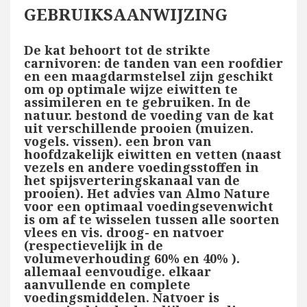
GEBRUIKSAANWIJZING
De kat behoort tot de strikte
carnivoren: de tanden van een roofdier
en een maagdarmstelsel zijn geschikt
om op optimale wijze eiwitten te
assimileren en te gebruiken. In de
natuur. bestond de voeding van de kat
uit verschillende prooien (muizen.
vogels. vissen). een bron van
hoofdzakelijk eiwitten en vetten (naast
vezels en andere voedingsstoffen in
het spijsverteringskanaal van de
prooien). Het advies van Almo Nature
voor een optimaal voedingsevenwicht
is om af te wisselen tussen alle soorten
vlees en vis. droog- en natvoer
(respectievelijk in de
volumeverhouding 60% en 40% ).
allemaal eenvoudige. elkaar
aanvullende en complete
voedingsmiddelen. Natvoer is