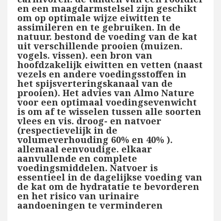
en een maagdarmstelsel zijn geschikt
om op optimale wijze eiwitten te
assimileren en te gebruiken. In de
natuur. bestond de voeding van de kat
uit verschillende prooien (muizen.
vogels. vissen). een bron van
hoofdzakelijk eiwitten en vetten (naast
vezels en andere voedingsstoffen in
het spijsverteringskanaal van de
prooien). Het advies van Almo Nature
voor een optimaal voedingsevenwicht
is om af te wisselen tussen alle soorten
vlees en vis. droog- en natvoer
(respectievelijk in de
volumeverhouding 60% en 40% ).
allemaal eenvoudige. elkaar
aanvullende en complete
voedingsmiddelen. Natvoer is
essentieel in de dagelijkse voeding van
de kat om de hydratatie te bevorderen
en het risico van urinaire
aandoeningen te verminderen