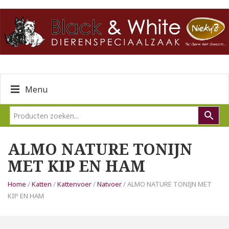
Menu
ALMO NATURE TONIJN
MET KIP EN HAM
Home
/
Katten
/
Kattenvoer
/
Natvoer
/ ALMO NATURE TONIJN MET
KIP EN HAM