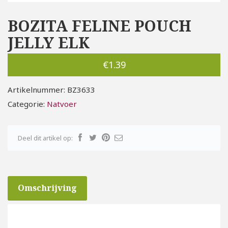
BOZITA FELINE POUCH
JELLY ELK
€
1.39
Artikelnummer:
BZ3633
Categorie:
Natvoer
Deel dit artikel op:
Omschrijving