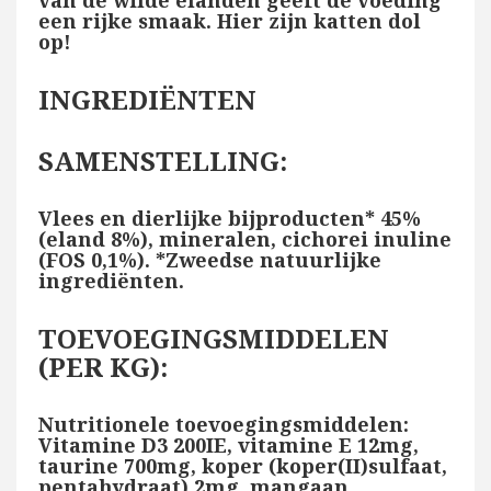
een rijke smaak. Hier zijn katten dol
op!
INGREDIËNTEN
SAMENSTELLING:
Vlees en dierlijke bijproducten* 45%
(eland 8%), mineralen, cichorei inuline
(FOS 0,1%). *Zweedse natuurlijke
ingrediënten.
TOEVOEGINGSMIDDELEN
(PER KG):
Nutritionele toevoegingsmiddelen:
Vitamine D3 200IE, vitamine E 12mg,
taurine 700mg, koper (koper(II)sulfaat,
pentahydraat) 2mg, mangaan