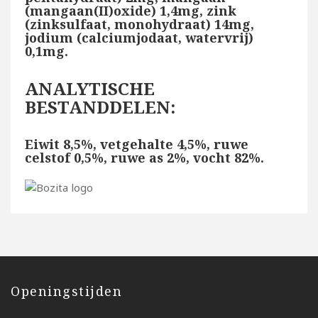
(mangaan(II)oxide) 1,4mg, zink
(zinksulfaat, monohydraat) 14mg,
jodium (calciumjodaat, watervrij)
0,1mg.
ANALYTISCHE
BESTANDDELEN:
Eiwit 8,5%, vetgehalte 4,5%, ruwe
celstof 0,5%, ruwe as 2%, vocht 82%.
Openingstijden