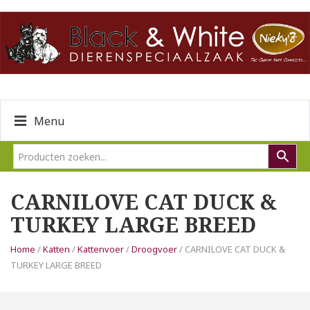
Menu
CARNILOVE CAT DUCK &
TURKEY LARGE BREED
Home
/
Katten
/
Kattenvoer
/
Droogvoer
/ CARNILOVE CAT DUCK &
TURKEY LARGE BREED