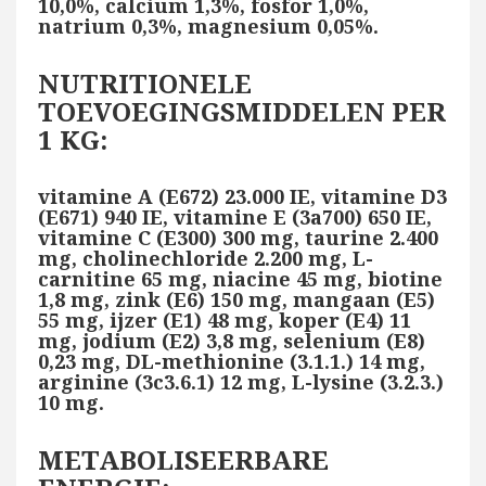
10,0%, calcium 1,3%, fosfor 1,0%,
natrium 0,3%, magnesium 0,05%.
NUTRITIONELE
TOEVOEGINGSMIDDELEN PER
1 KG:
vitamine A (E672) 23.000 IE, vitamine D3
(E671) 940 IE, vitamine E (3a700) 650 IE,
vitamine C (E300) 300 mg, taurine 2.400
mg, cholinechloride 2.200 mg, L-
carnitine 65 mg, niacine 45 mg, biotine
1,8 mg, zink (E6) 150 mg, mangaan (E5)
55 mg, ijzer (E1) 48 mg, koper (E4) 11
mg, jodium (E2) 3,8 mg, selenium (E8)
0,23 mg, DL-methionine (3.1.1.) 14 mg,
arginine (3c3.6.1) 12 mg, L-lysine (3.2.3.)
10 mg.
METABOLISEERBARE