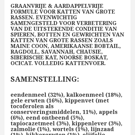
GRAANVRIJE & AARDAPPELVRIJE
FORMULE VOOR KATTEN VAN GROTE
RASSEN. EVENWICHTIG
SAMENGESTELD VOOR VERBETERING
VAN DE UITSTEKENDE CONDITIE VAN
SPIEREN, BOTTEN EN GEWRICHTEN VAN
KATTEN VAN GROTE RASSEN ZOALS
MAINE COON, AMERIKAANSE BOBTAIL,
RAGDOLL, SAVANNAH, CHAUSIE,
SIBERISCHE KAT, NOORSE BOSKAT,
OCICAT. VOLLEDIG KATTENVOER.
SAMENSTELLING:
eendenmeel (32%), kalkoenmeel (18%),
gele erwten (16%), kippenvet (met
tocoferolen als
conserveringsmiddelen, 11%), appels
(6%), eend ontbeend (5%),
tapiocazetmeel (3%), kippenlever (3%),
zalmolie (1%), wortels (1%), lijnzaad
(1%), kikkererwten (1%), olijfolie