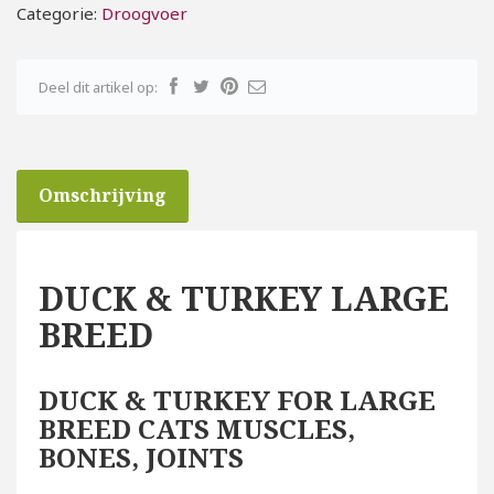
Categorie:
Droogvoer
Deel dit artikel op:
Omschrijving
DUCK & TURKEY LARGE
BREED
DUCK & TURKEY FOR LARGE
BREED CATS MUSCLES,
BONES, JOINTS