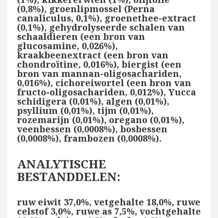
(0,8%), groenlipmossel (Perna
canaliculus, 0,1%), groenethee-extract
(0,1%), gehydrolyseerde schalen van
schaaldieren (een bron van
glucosamine, 0,026%),
kraakbeenextract (een bron van
chondroïtine, 0,016%), biergist (een
bron van mannan-oligosachariden,
0,016%), cichoreiwortel (een bron van
fructo-oligosachariden, 0,012%), Yucca
schidigera (0,01%), algen (0,01%),
psyllium (0,01%), tijm (0,01%),
rozemarijn (0,01%), oregano (0,01%),
veenbessen (0,0008%), bosbessen
(0,0008%), frambozen (0,0008%).
ANALYTISCHE
BESTANDDELEN:
ruw eiwit 37,0%, vetgehalte 18,0%, ruwe
celstof 3,0%, ruwe as 7,5%, vochtgehalte