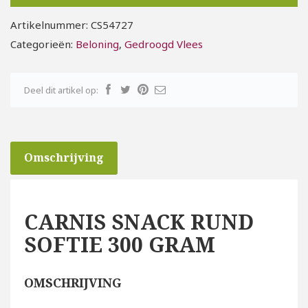
Artikelnummer:
CS54727
Categorieën:
Beloning
,
Gedroogd Vlees
Deel dit artikel op:
Omschrijving
CARNIS SNACK RUND
SOFTIE 300 GRAM
OMSCHRIJVING