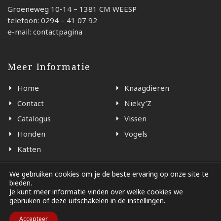
Groeneweg 10-14 – 1381 CM WEESP
telefoon: 0294 – 41 07 92
e-mail: contactpagina
Meer Informatie
Home
Knaagdieren
Contact
Nieky’Z
Catalogus
Vissen
Honden
Vogels
Katten
We gebruiken cookies om je de beste ervaring op onze site te
bieden.
© 2026 - Black en White Weesp
Je kunt meer informatie vinden over welke cookies we
gebruiken of deze uitschakelen in de
instellingen
.
Accepteer