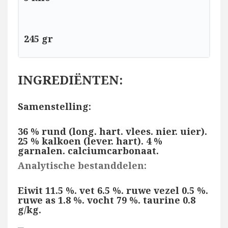
245 gr
INGREDIËNTEN:
Samenstelling:
36 % rund (long. hart. vlees. nier. uier).
25 % kalkoen (lever. hart). 4 %
garnalen. calciumcarbonaat.
Analytische bestanddelen:
Eiwit 11.5 %. vet 6.5 %. ruwe vezel 0.5 %.
ruwe as 1.8 %. vocht 79 %. taurine 0.8
g/kg.