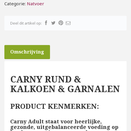
Categorie:
Natvoer
Deel dit artikel op:
Omschrijving
CARNY RUND &
KALKOEN & GARNALEN
PRODUCT KENMERKEN:
Carny Adult staat voor heerlijke,
gezonde, uitgebalanceerde voeding op