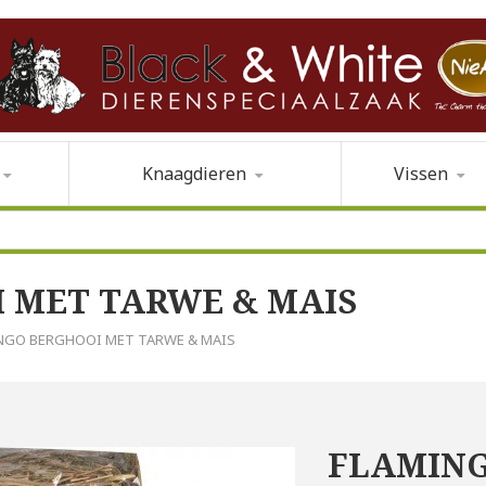
Knaagdieren
Vissen
 MET TARWE & MAIS
INGO BERGHOOI MET TARWE & MAIS
FLAMING