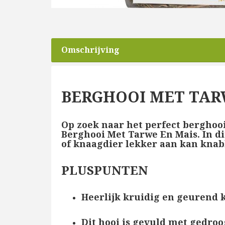
Omschrijving
BERGHOOI MET TARW
Op zoek naar het perfect berghooi
Berghooi Met Tarwe En Mais. In di
of knaagdier lekker aan kan knab
PLUSPUNTEN
Heerlijk kruidig en geurend 
Dit hooi is gevuld met gedro