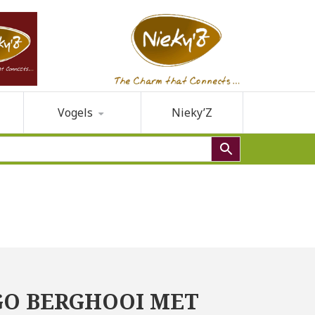
Vogels
Nieky’Z
O BERGHOOI MET