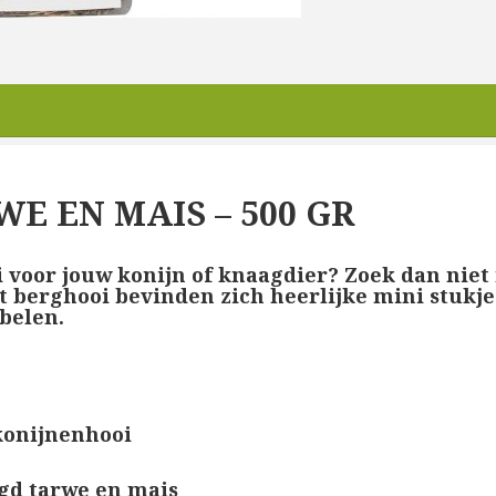
E EN MAIS – 500 GR
 voor jouw konijn of knaagdier? Zoek dan niet
t berghooi bevinden zich heerlijke mini stukj
belen.
konijnenhooi
ogd tarwe en mais