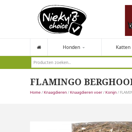
Honden
Katten
FLAMINGO BERGHOOI
Home
/
Knaagdieren
/
Knaagdieren voer
/
Konijn
/ FLAM