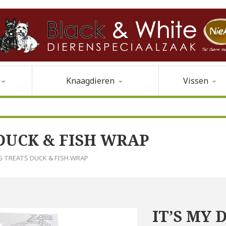
Knaagdieren
Vissen
 DUCK & FISH WRAP
OG TREATS DUCK & FISH WRAP
IT’S MY 