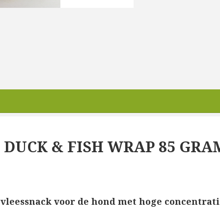
S DUCK & FISH WRAP 85 GRA
e vleessnack voor de hond met hoge concentratie