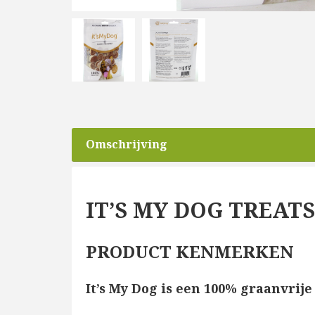
Omschrijving
IT’S MY DOG TREAT
PRODUCT KENMERKEN
It’s My Dog is een 100% graanvrij