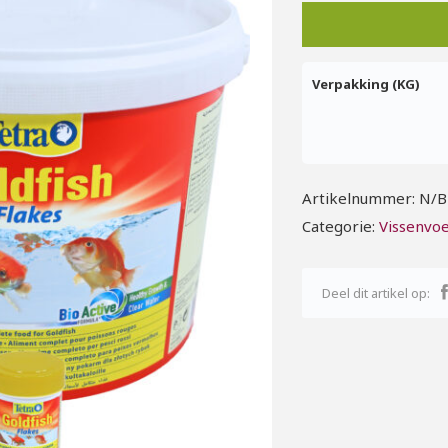
Verpakking (KG)
Artikelnummer:
N/B
Categorie:
Vissenvo
Deel dit artikel op: