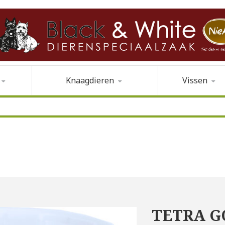
Knaagdieren
Vissen
TETRA G