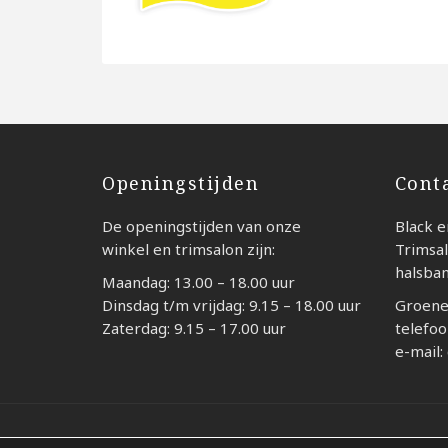
Openingstijden
Cont
De openingstijden van onze
Black e
winkel en trimsalon zijn:
Trimsal
halsba
Maandag: 13.00 – 18.00 uur
Dinsdag t/m vrijdag: 9.15 – 18.00 uur
Groene
Zaterdag: 9.15 – 17.00 uur
telefoo
e-mail:
© 2026 - Black en White Weesp