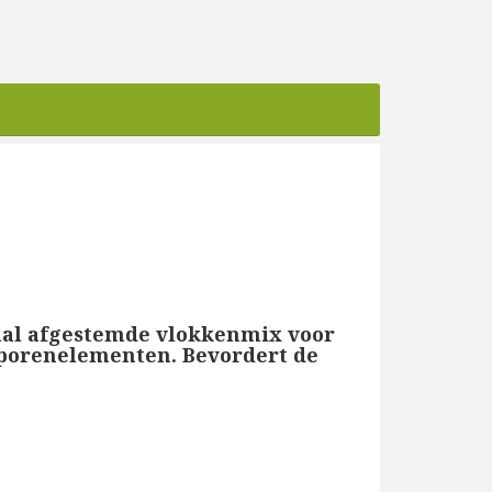
aal afgestemde vlokkenmix voor
 sporenelementen. Bevordert de