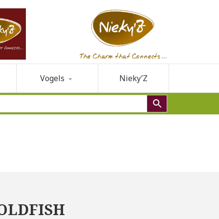
Vogels
Nieky’Z
OLDFISH