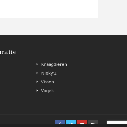
rmatie
Knaagdieren
Nieky’Z
Vissen
Vogels