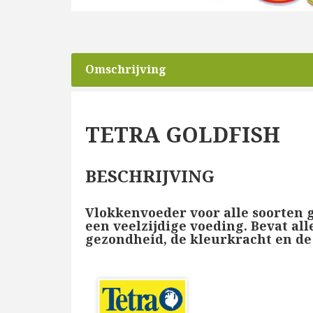
Omschrijving
TETRA GOLDFISH
BESCHRIJVING
Vlokkenvoeder voor alle soorten
een veelzijdige voeding. Bevat al
gezondheid, de kleurkracht en de v