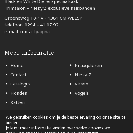
Black en White Dierenspeciaalzaak
Trimsalon – Nieky’Z exclusieve halsbanden
Groeneweg 10-14 – 1381 CM WEESP
telefoon: 0294 – 41 07 92
e-mail: contactpagina
Meer Informatie
Home
Knaagdieren
Contact
Nieky’Z
Catalogus
Vissen
Honden
Vogels
Katten
We gebruiken cookies om je de beste ervaring op onze site te
bieden.
© 2026 - Black en White Weesp
Je kunt meer informatie vinden over welke cookies we