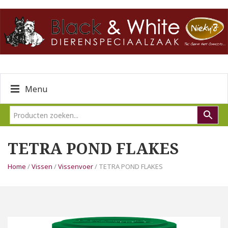
Menu
TETRA POND FLAKES
Home
/
Vissen
/
Vissenvoer
/ TETRA POND FLAKES