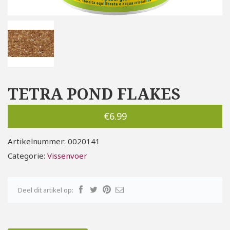
TETRA POND FLAKES
€
6.99
Artikelnummer:
0020141
Categorie:
Vissenvoer
Deel dit artikel op: