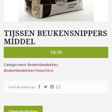
TIJSSEN BEUKENSNIPPERS
MIDDEL
€
8.99
Categorieën:
Bodembedekker
,
Bodembedekker/Hooi/Stro
Deel dit artikel op:
Omschrijving