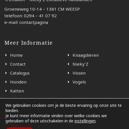
Groeneweg 10-14 – 1381 CM WEESP
telefoon: 0294 – 41 07 92
e-mail: contactpagina
Meer Informatie
Home
Knaagdieren
Contact
Nieky’Z
Catalogus
Vissen
Honden
Vogels
Katten
We gebruiken cookies om je de beste ervaring op onze site te
bieden.
© 2026 - Black en White Weesp
Je kunt meer informatie vinden over welke cookies we
gebruiken of deze uitschakelen in de
instellingen
.