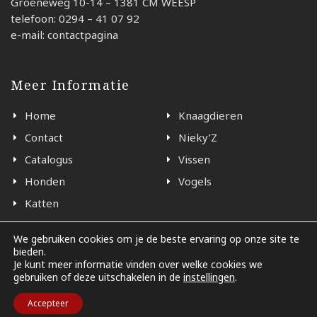
Groeneweg 10-14 – 1381 CM WEESP
telefoon: 0294 – 41 07 92
e-mail: contactpagina
Meer Informatie
Home
Knaagdieren
Contact
Nieky’Z
Catalogus
Vissen
Honden
Vogels
Katten
We gebruiken cookies om je de beste ervaring op onze site te
bieden.
© 2026 - Black en White Weesp
Je kunt meer informatie vinden over welke cookies we
gebruiken of deze uitschakelen in de
instellingen
.
Accepteer