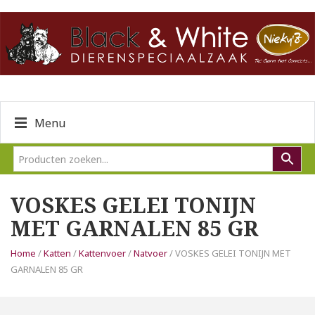
Menu
VOSKES GELEI TONIJN
MET GARNALEN 85 GR
Home
/
Katten
/
Kattenvoer
/
Natvoer
/ VOSKES GELEI TONIJN MET
GARNALEN 85 GR