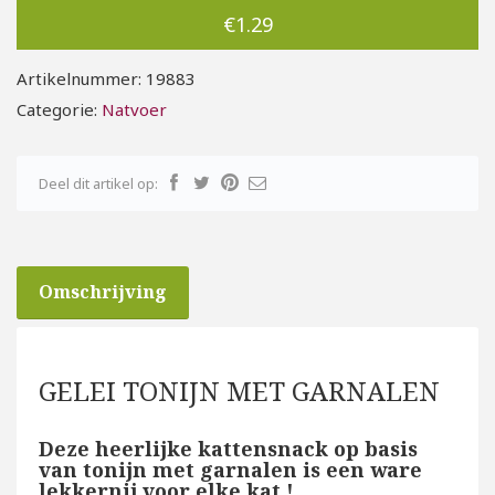
€
1.29
Artikelnummer:
19883
Categorie:
Natvoer
Deel dit artikel op:
Omschrijving
GELEI TONIJN MET GARNALEN
Deze heerlijke kattensnack op basis
van tonijn met garnalen is een ware
lekkernij voor elke kat !