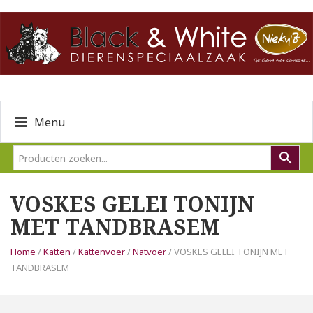
Menu
VOSKES GELEI TONIJN
MET TANDBRASEM
Home
/
Katten
/
Kattenvoer
/
Natvoer
/ VOSKES GELEI TONIJN MET
TANDBRASEM