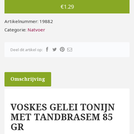
€
1.29
Artikelnummer:
19882
Categorie:
Natvoer
Deel dit artikel op:
Omschrijving
VOSKES GELEI TONIJN
MET TANDBRASEM 85
GR