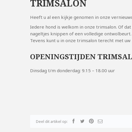
TRIMSALON
Heeft u al een kijkje genomen in onze vernieuw
Iedere hond is welkom in onze trimsalon. Of dat 
nageltjes knippen of een volledige ontwolbeurt.
Tevens kunt u in onze trimsalon terecht met uw k
OPENINGSTIJDEN TRIMSA
Dinsdag t/m donderdag: 9.15 – 18.00 uur
Deel dit artikel op: