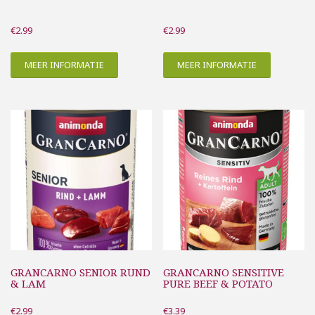
€
2.99
€
2.99
MEER INFORMATIE
MEER INFORMATIE
GRANCARNO SENIOR RUND
GRANCARNO SENSITIVE
& LAM
PURE BEEF & POTATO
€
2.99
€
3.39