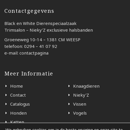
Contactgegevens
Black en White Dierenspeciaalzaak
Trimsalon – Nieky’Z exclusieve halsbanden
Groeneweg 10-14 – 1381 CM WEESP
telefoon: 0294 – 41 07 92
e-mail: contactpagina
Meer Informatie
Home
Knaagdieren
Contact
Nieky’Z
Catalogus
Vissen
Honden
Vogels
Katten
We gebruiken cookies om je de beste ervaring op onze site te