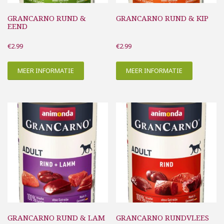
GRANCARNO RUND &
GRANCARNO RUND & KIP
EEND
€
2.99
€
2.99
MEER INFORMATIE
MEER INFORMATIE
GRANCARNO RUND & LAM
GRANCARNO RUNDVLEES