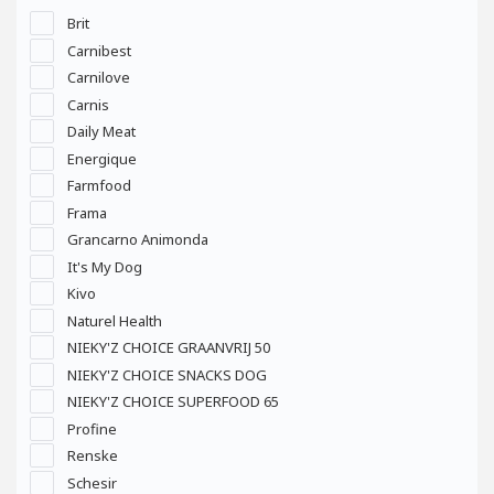
Brit
Carnibest
Carnilove
Carnis
Daily Meat
Energique
Farmfood
Frama
Grancarno Animonda
It's My Dog
Kivo
Naturel Health
NIEKY'Z CHOICE GRAANVRIJ 50
NIEKY'Z CHOICE SNACKS DOG
NIEKY'Z CHOICE SUPERFOOD 65
Profine
Renske
Schesir