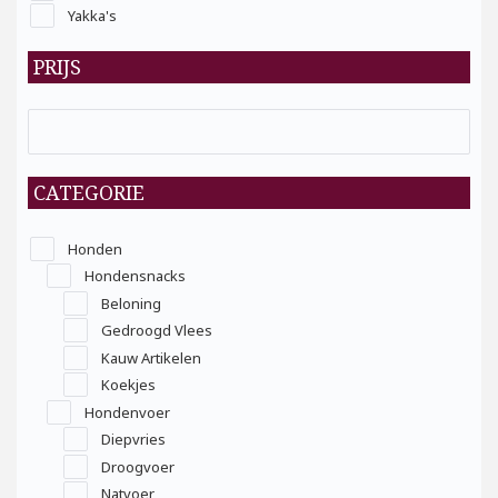
Yakka's
PRIJS
CATEGORIE
Honden
Hondensnacks
Beloning
Gedroogd Vlees
Kauw Artikelen
Koekjes
Hondenvoer
Diepvries
Droogvoer
Natvoer