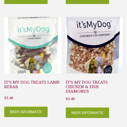
IT’S MY DOG TREATS LAMB
IT’S MY DOG TREATS
KEBAB
CHICKEN & FISH
DIAMONDS
€
3.49
€
3.49
MEER INFORMATIE
MEER INFORMATIE